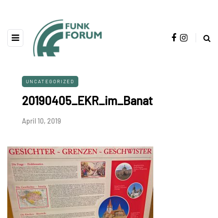
UNCATEGORIZED
20190405_EKR_im_Banat
April 10, 2019