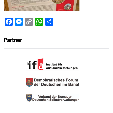
Facebook
Messenger
Copy
WhatsApp
Teilen
Link
Partner