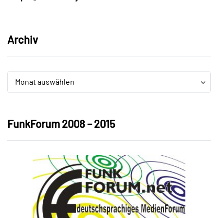
Archiv
Archiv
Archiv
Monat auswählen
FunkForum 2008 – 2015