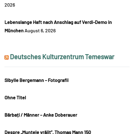
2026
Lebenslange Haft nach Anschlag auf Verdi-Demo in
München
August 6, 2026
Deutsches Kulturzentrum Temeswar
Sibylle Bergemann – Fotografii
Ohne Titel
Bărbați / Männer – Anke Doberauer
Despre „Muntele vrăjit“. Thomas Mann 150