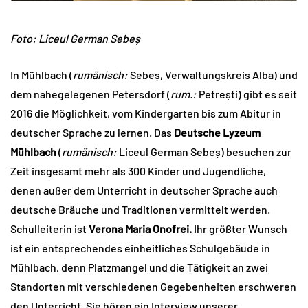
Foto:
Liceul German Sebeș
In Mühlbach (
rumänisch:
Sebeș, Verwaltungskreis Alba) und
dem nahegelegenen Petersdorf (
rum.:
Petrești) gibt es seit
2016 die Möglichkeit, vom Kindergarten bis zum Abitur in
deutscher Sprache zu lernen. Das
Deutsche Lyzeum
Mühlbach
(
rumänisch:
Liceul German Sebeș) besuchen zur
Zeit insgesamt mehr als 300 Kinder und Jugendliche,
denen außer dem Unterricht in deutscher Sprache auch
deutsche Bräuche und Traditionen vermittelt werden.
Schulleiterin ist
Verona Maria Onofrei.
Ihr größter Wunsch
ist ein entsprechendes einheitliches Schulgebäude in
Mühlbach, denn Platzmangel und die Tätigkeit an zwei
Standorten mit verschiedenen Gegebenheiten erschweren
den Unterricht. Sie hören ein Interview unserer