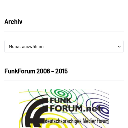
Archiv
Archiv
Archiv
Monat auswählen
FunkForum 2008 – 2015