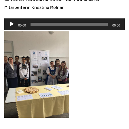
Mitarbeiterin Krisztina Molnàr.
Audio-
00:00
00:00
Player