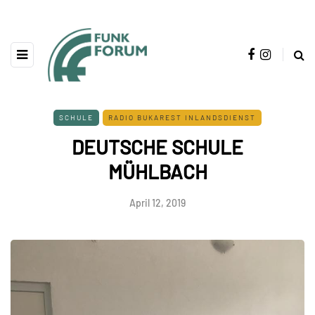
SCHULE
RADIO BUKAREST INLANDSDIENST
DEUTSCHE SCHULE
MÜHLBACH
April 12, 2019