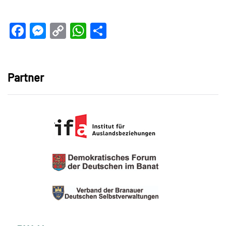
Facebook
Messenger
Copy
WhatsApp
Teilen
Link
Partner