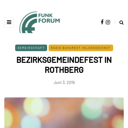
GEMEINSCHAFT
RADIO BUKAREST INLANDSDIENST
BEZIRKSGEMEINDEFEST IN
ROTHBERG
Juni 3, 2019