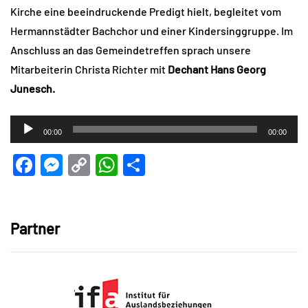
Kirche eine beeindruckende Predigt hielt, begleitet vom
Hermannstädter Bachchor und einer Kindersinggruppe. Im
Anschluss an das Gemeindetreffen sprach unsere
Mitarbeiterin Christa Richter mit
Dechant Hans Georg
Junesch.
Audio-
00:00
00:00
Player
Facebook
Messenger
Copy
WhatsApp
Teilen
Link
Partner