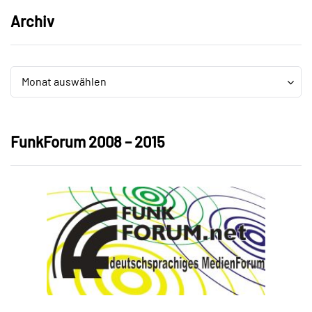
Archiv
Archiv
Archiv
Monat auswählen
FunkForum 2008 – 2015