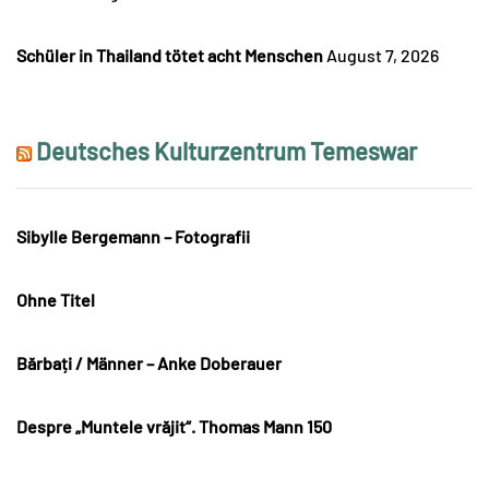
Schüler in Thailand tötet acht Menschen
August 7, 2026
Deutsches Kulturzentrum Temeswar
Sibylle Bergemann – Fotografii
Ohne Titel
Bărbați / Männer – Anke Doberauer
Despre „Muntele vrăjit“. Thomas Mann 150