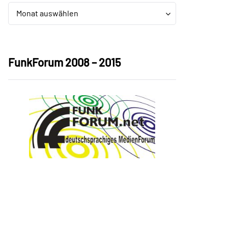
Archiv
Archiv
Monat auswählen
FunkForum 2008 – 2015