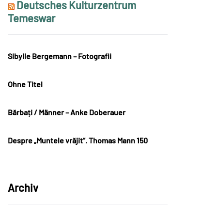
Deutsches Kulturzentrum
Temeswar
Sibylle Bergemann – Fotografii
Ohne Titel
Bărbați / Männer – Anke Doberauer
Despre „Muntele vrăjit“. Thomas Mann 150
Archiv