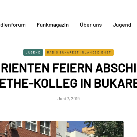
dienforum
Funkmagazin
Über uns
Jugend
JUGEND
RADIO BUKAREST INLANDSDIENST
RIENTEN FEIERN ABSCH
ETHE-KOLLEG IN BUKAR
Juni 7, 2019