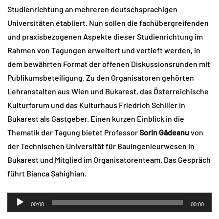
Studienrichtung an mehreren deutschsprachigen
Universitäten etabliert. Nun sollen die fachübergreifenden
und praxisbezogenen Aspekte dieser Studienrichtung im
Rahmen von Tagungen erweitert und vertieft werden, in
dem bewährten Format der offenen Diskussionsrunden mit
Publikumsbeteiligung. Zu den Organisatoren gehörten
Lehranstalten aus Wien und Bukarest, das Österreichische
Kulturforum und das Kulturhaus Friedrich Schiller in
Bukarest als Gastgeber. Einen kurzen Einblick in die
Thematik der Tagung bietet Professor
Sorin Gădeanu
von
der Technischen Universität für Bauingenieurwesen in
Bukarest und Mitglied im Organisatorenteam. Das Gespräch
führt Bianca Șahighian.
Audio-
00:00
00:00
Player