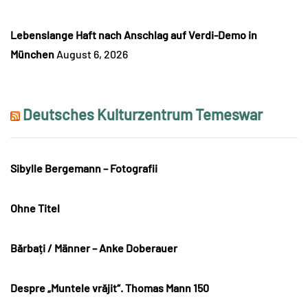
Lebenslange Haft nach Anschlag auf Verdi-Demo in
München
August 6, 2026
Deutsches Kulturzentrum Temeswar
Sibylle Bergemann – Fotografii
Ohne Titel
Bărbați / Männer – Anke Doberauer
Despre „Muntele vrăjit“. Thomas Mann 150