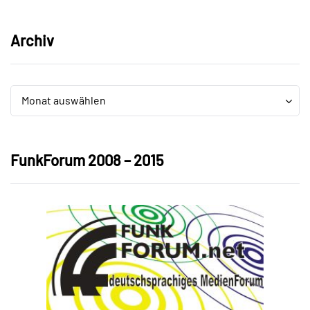
Archiv
Archiv
Archiv
Monat auswählen
FunkForum 2008 – 2015