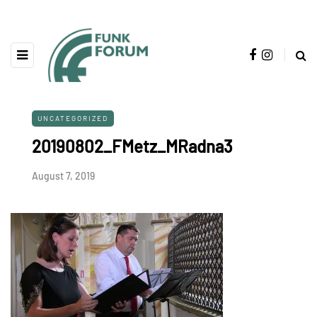
UNCATEGORIZED
20190802_FMetz_MRadna3
August 7, 2019