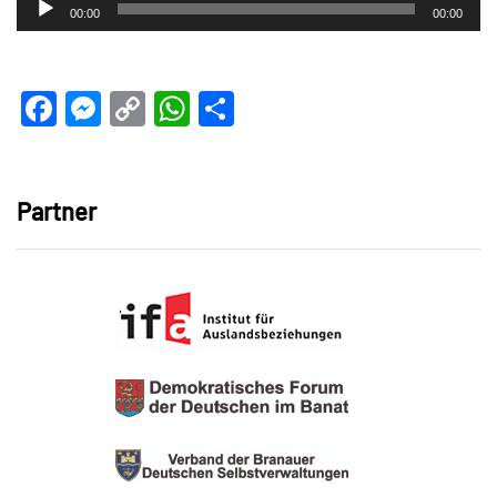
Audio-
00:00
00:00
Player
Facebook
Messenger
Copy
WhatsApp
Teilen
Link
Partner