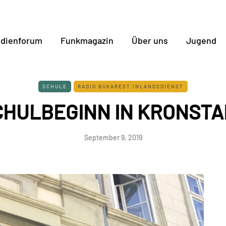
dienforum
Funkmagazin
Über uns
Jugend
SCHULE
RADIO BUKAREST INLANDSDIENST
CHULBEGINN IN KRONSTA
September 9, 2019