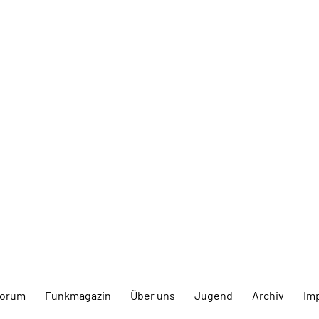
forum
Funkmagazin
Über uns
Jugend
Archiv
Im