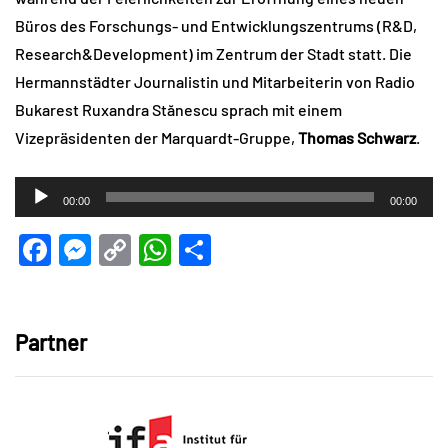
Büros des Forschungs- und Entwicklungszentrums (R&D,
Research&Development) im Zentrum der Stadt statt. Die
Hermannstädter Journalistin und Mitarbeiterin von Radio
Bukarest Ruxandra Stănescu sprach mit einem
Vizepräsidenten der Marquardt-Gruppe,
Thomas Schwarz
.
Audio-
00:00
00:00
Player
Facebook
Messenger
Copy
WhatsApp
Teilen
Link
Partner