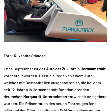
Foto: Ruxandra Stănescu
Ende September ist das
Auto der Zukunft
in
Hermannstadt
vorgestellt worden. Es ist die Rede von einem Auto,
welches mit Bestandteilen ausgestattet ist, die bei dem
seit 12 Jahren in Hermannstadt funktionierenden
deutschen
Marquardt-Unternehmen
entwickelt und gebaut
wurden. Die Präsentation des neuen Fahrzeuges fand
während der Feierlichkeiten zur Eröffnung eines neuen