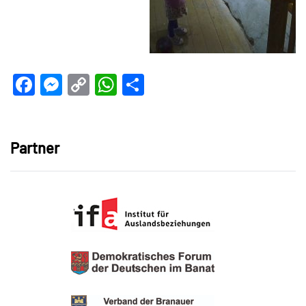
Facebook
Messenger
Copy
WhatsApp
Teilen
Link
Partner