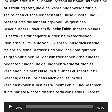
Im Schmiedeturm in Schäßburg fand im Monat Oktober eine
Ausstellung statt, die eine wahre Augenweide für die
zahlreichen Zuschauer darstellte. Diese Ausstellung
präsentierte die hingebungsvolle Tätigkeit des
Schäßburger Bildhauers
Wilhelm Fabini
innerhalb eines
Kunstzirkels für begabte Kinder, beim städtischen
Pionierhaus, im Laufe von 50 Jahren. Ausdrucksstarke
Malereien, feine Grafiken und niedliche Tonfigürchen
zeigten nur einen Teil der künstlerischen Arbeit dieser
begabten Kinder. Die gelungenen Werke würden es
verdienen in einem Museum für Kinder ausgestellt zu
werden; das ist übrigens auch der Traum des
verdienstvollen Künstlers Wilhelm Fabini. Das Gespräch
führt Christa Richter, Mitarbeiterin von Radio Bukarest.
Audio-
00:00
00:00
Player