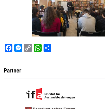
Facebook
Messenger
Copy
WhatsApp
Teilen
Link
Partner