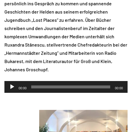
persönlich ins Gespräch zu kommen und spannende
Geschichten der Helden aus seinem erfolgreichen
Jugendbuch „Lost Places“ zu erfahren. Über Bücher
schreiben und den Journalistenberuf im Zeitalter der
komplexen Umwandlungen der Medien unterhält sich
Ruxandra Stănescu, stellvertrende Chefredakteurin bei der
„Hermannstädter Zeitung” und Mitarbeiterin von Radio
Bukarest, mit dem Literaturautor für Groß und Klein,
Johannes Groschupf.
Audio-
00:00
00:00
Player