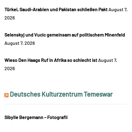
Türkei, Saudi-Arabien und Pakistan schließen Pakt
August 7,
2026
Selenskyj und Vucic gemeinsam auf politischem Minenfeld
August 7, 2026
Wieso Den Haags Ruf in Afrika so schlecht ist
August 7,
2026
Deutsches Kulturzentrum Temeswar
Sibylle Bergemann – Fotografii