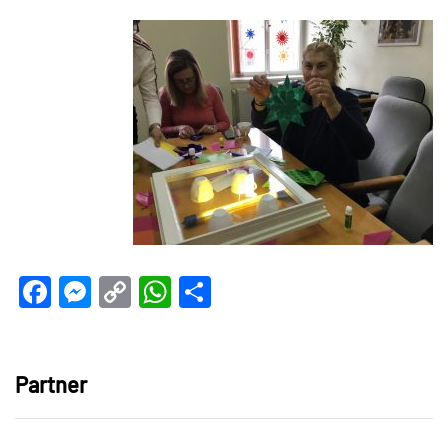
Facebook
Messenger
Copy
WhatsApp
Teilen
Link
Partner