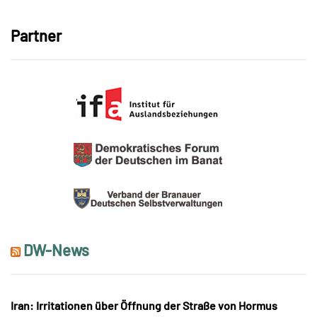
Partner
DW-News
Iran: Irritationen über Öffnung der Straße von Hormus