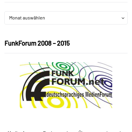
Archiv
Archiv
Monat auswählen
FunkForum 2008 – 2015