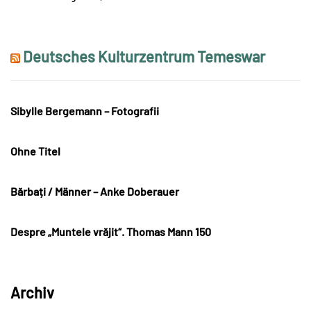
Deutsches Kulturzentrum Temeswar
Sibylle Bergemann – Fotografii
Ohne Titel
Bărbați / Männer – Anke Doberauer
Despre „Muntele vrăjit“. Thomas Mann 150
Archiv