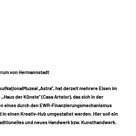
ntrum von Hermannstadt
aționalMuzeal „Astra”, hat derzeit mehrere Eisen im
,,Haus der Künste“ (Casa Artelor), das sich in der
men eines durch den EWR-Finanzierungsmechanismus
d in einen Kreativ-Hub umgestaltet werden. Hier soll ein
ditionelles und neues Handwerk bzw. Kunsthandwerk.