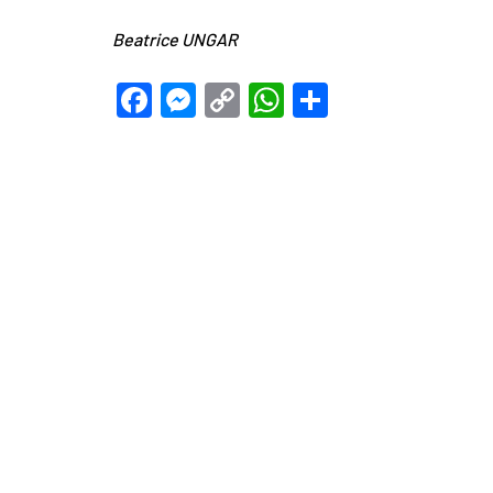
Beatrice UNGAR
Facebook
Messenger
Copy
WhatsApp
Teilen
Link