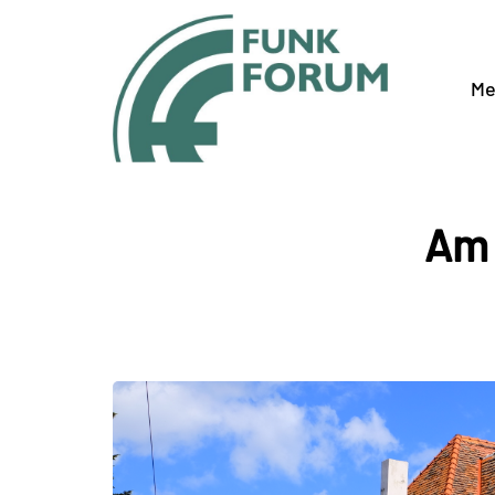
Me
Am 