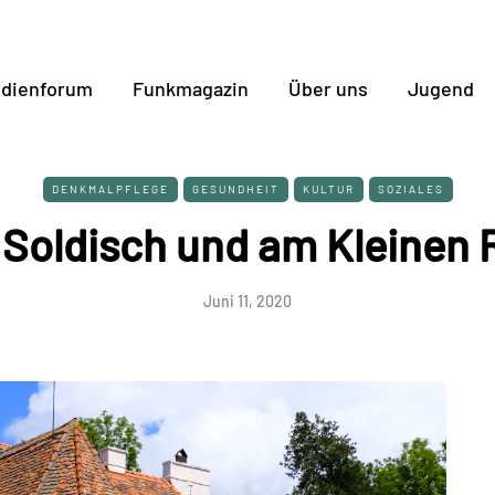
dienforum
Funkmagazin
Über uns
Jugend
DENKMALPFLEGE
GESUNDHEIT
KULTUR
SOZIALES
Soldisch und am Kleinen 
Juni 11, 2020