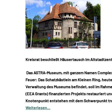
Kreisrat beschließt Häusertausch im Altstadtze
Das ASTRA-Museum, mit ganzem Namen ComplexulN
Feuer: Das Schatzkästlein am Kleinen Ring, heute 
Verwaltung des Museums befindet, soll im Rah
(EEA Grants) finanzierten Projekts restauriert un
Knotenpunkt entstehen mit dem Schwerpunkt tra
Weiterlesen…