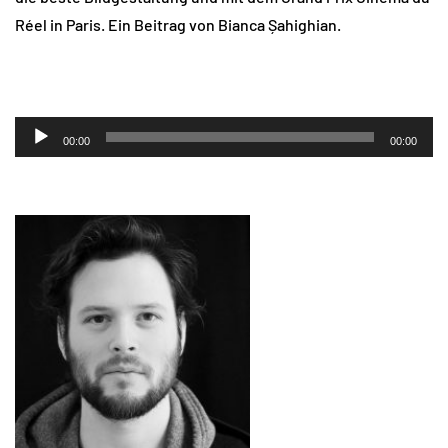
Réel in Paris. Ein Beitrag von Bianca Șahighian.
Audio-
00:00
00:00
Player