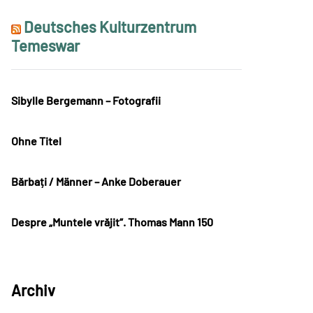
Deutsches Kulturzentrum
Temeswar
Sibylle Bergemann – Fotografii
Ohne Titel
Bărbați / Männer – Anke Doberauer
Despre „Muntele vrăjit“. Thomas Mann 150
Archiv