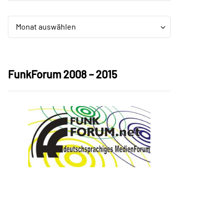
Archiv
Archiv
Monat auswählen
FunkForum 2008 – 2015