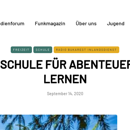
dienforum
Funkmagazin
Über uns
Jugend
FREIZEIT
SCHULE
RADIO BUKAREST INLANDSDIENST
SCHULE FÜR ABENTEUE
LERNEN
September 14, 2020