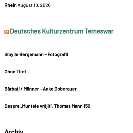
Rhein
August 10, 2026
Deutsches Kulturzentrum Temeswar
Sibylle Bergemann – Fotografii
Ohne Titel
Bărbați / Männer – Anke Doberauer
Despre „Muntele vrăjit“. Thomas Mann 150
Archiv