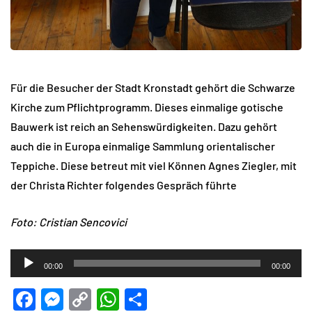
Für die Besucher der Stadt Kronstadt gehört die Schwarze
Kirche zum Pflichtprogramm. Dieses einmalige gotische
Bauwerk ist reich an Sehenswürdigkeiten. Dazu gehört
auch die in Europa einmalige Sammlung orientalischer
Teppiche. Diese betreut mit viel Können Agnes Ziegler, mit
der Christa Richter folgendes Gespräch führte
Foto: Cristian Sencovici
Audio-
00:00
00:00
Player
Facebook
Messenger
Copy
WhatsApp
Teilen