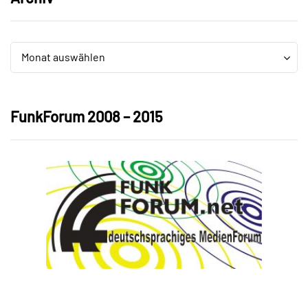
Archiv
Archiv
Monat auswählen
FunkForum 2008 – 2015