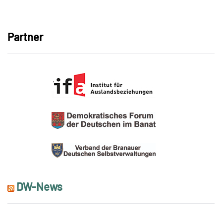
Link
Partner
DW-News