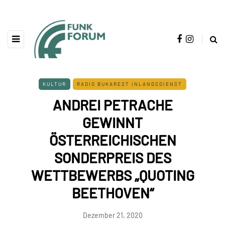
KULTUR
RADIO BUKAREST INLANDSDIENST
ANDREI PETRACHE
GEWINNT
ÖSTERREICHISCHEN
SONDERPREIS DES
WETTBEWERBS „QUOTING
BEETHOVEN“
Dezember 21, 2020