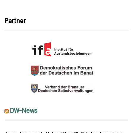
Link
Partner
DW-News