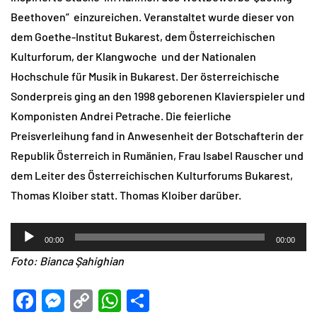
Beethoven” einzureichen. Veranstaltet wurde dieser von
dem Goethe-Institut Bukarest, dem Österreichischen
Kulturforum, der Klangwoche und der Nationalen
Hochschule für Musik in Bukarest. Der österreichische
Sonderpreis ging an den 1998 geborenen Klavierspieler und
Komponisten Andrei Petrache. Die feierliche
Preisverleihung fand in Anwesenheit der Botschafterin der
Republik Österreich in Rumänien, Frau Isabel Rauscher und
dem Leiter des Österreichischen Kulturforums Bukarest,
Thomas Kloiber statt. Thomas Kloiber darüber.
Audio-
00:00
00:00
Player
Foto: Bianca Şahighian
Facebook
Messenger
Copy
WhatsApp
Teilen