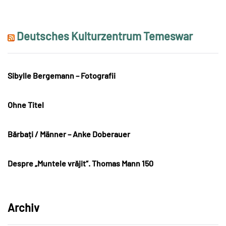
Deutsches Kulturzentrum Temeswar
Sibylle Bergemann – Fotografii
Ohne Titel
Bărbați / Männer – Anke Doberauer
Despre „Muntele vrăjit“. Thomas Mann 150
Archiv