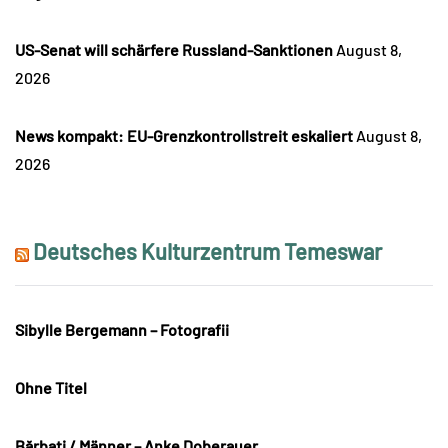
US-Senat will schärfere Russland-Sanktionen
August 8,
2026
News kompakt: EU-Grenzkontrollstreit eskaliert
August 8,
2026
Deutsches Kulturzentrum Temeswar
Sibylle Bergemann – Fotografii
Ohne Titel
Bărbați / Männer – Anke Doberauer