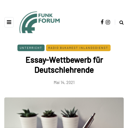
UNTERRICHT
RADIO BUKAREST INLANDSDIENST
Essay-Wettbewerb für
Deutschlehrende
Mai 14, 2021