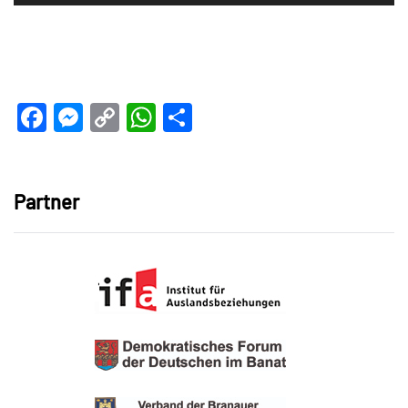
Player
Facebook
Messenger
Copy
WhatsApp
Teilen
Link
Partner