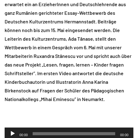
erwartet ein an ErzieherInnen und Deutschlehrende aus
ganz Rumänien gerichteter Essay-Wettbewerb des
Deutschen Kulturzentrums Hermannstadt. Beiträge
können noch bis zum 15. Mai eingesendet werden. Die
Leiterin des Kulturzentrums, Ada Tănase, stellt den
Wettbewerb in einem Gespräch vom 6. Mai mit unserer
Mitarbeiterin Ruxandra Stănescu vor und spricht auch über
das neue Projekt „Lesen, fragen, lernen – Kinder fragen
Schriftsteller”. Im ersten Video antwortet die deutsche
Kinderbuchautorin und Illustratorin Anna Karina
Birkenstock auf Fragen der Schüler des Pädagogischen
Nationalkollegs „Mihai Eminescu” in Neumarkt.
Audio-
00:00
00:00