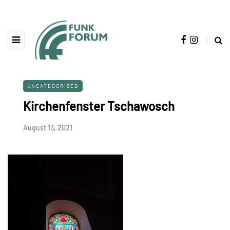
UNCATEGORIZED
Kirchenfenster Tschawosch
August 13, 2021