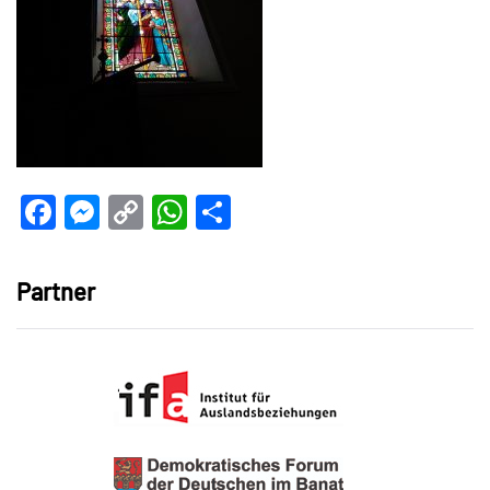
Facebook
Messenger
Copy
WhatsApp
Teilen
Link
Partner