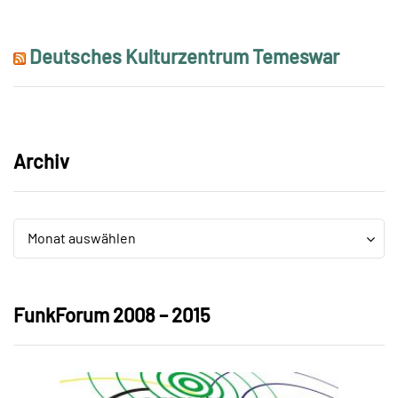
Deutsches Kulturzentrum Temeswar
Archiv
Archiv
Archiv
Monat auswählen
FunkForum 2008 – 2015