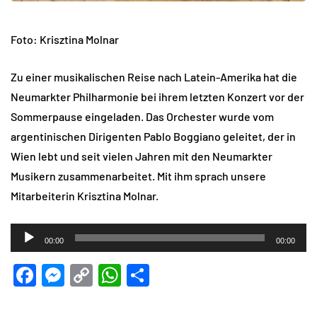
Foto: Krisztina Molnar
Zu einer musikalischen Reise nach Latein-Amerika hat die
Neumarkter Philharmonie bei ihrem letzten Konzert vor der
Sommerpause eingeladen. Das Orchester wurde vom
argentinischen Dirigenten Pablo Boggiano geleitet, der in
Wien lebt und seit vielen Jahren mit den Neumarkter
Musikern zusammenarbeitet. Mit ihm sprach unsere
Mitarbeiterin Krisztina Molnar.
Audio-
00:00
00:00
Player
Facebook
Messenger
Copy
WhatsApp
Teilen
Link