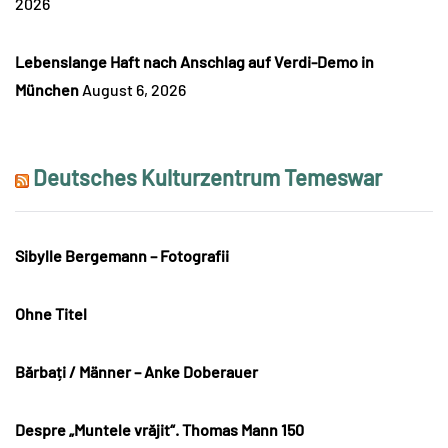
2026
Lebenslange Haft nach Anschlag auf Verdi-Demo in
München
August 6, 2026
Deutsches Kulturzentrum Temeswar
Sibylle Bergemann – Fotografii
Ohne Titel
Bărbați / Männer – Anke Doberauer
Despre „Muntele vrăjit“. Thomas Mann 150