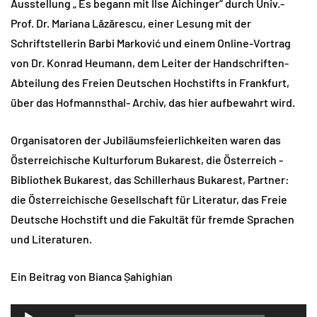
Ausstellung „ Es begann mit Ilse Aichinger“ durch Univ.-
Prof. Dr. Mariana Lăzărescu, einer Lesung mit der
Schriftstellerin Barbi Marković und einem Online-Vortrag
von Dr. Konrad Heumann, dem Leiter der Handschriften-
Abteilung des Freien Deutschen Hochstifts in Frankfurt,
über das Hofmannsthal- Archiv, das hier aufbewahrt wird.
Organisatoren der Jubiläumsfeierlichkeiten waren das
Österreichische Kulturforum Bukarest, die Österreich -
Bibliothek Bukarest, das Schillerhaus Bukarest, Partner:
die Österreichische Gesellschaft für Literatur, das Freie
Deutsche Hochstift und die Fakultät für fremde Sprachen
und Literaturen.
Ein Beitrag von Bianca Șahighian
Audio-