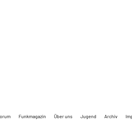
forum
Funkmagazin
Über uns
Jugend
Archiv
Im