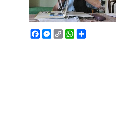
Facebook
Messenger
Copy
WhatsApp
Teilen
Link