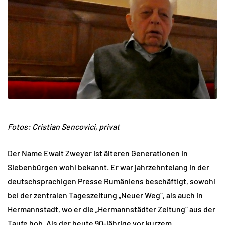
Fotos: Cristian Sencovici, privat
Der Name Ewalt Zweyer ist älteren Generationen in
Siebenbürgen wohl bekannt. Er war jahrzehntelang in der
deutschsprachigen Presse Rumäniens beschäftigt, sowohl
bei der zentralen Tageszeitung „Neuer Weg“, als auch in
Hermannstadt, wo er die „Hermannstädter Zeitung“ aus der
Taufe hob. Als der heute 90-jährige vor kurzem