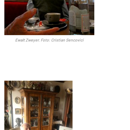
Ewalt Zweyer.
Foto: Cristian Sencovici