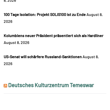
8, 2026
100 Tage Isolation: Projekt SOLIS100 ist zu Ende
August 8,
2026
Kolumbiens neuer Präsident präsentiert sich als Hardliner
August 8, 2026
US-Senat will schärfere Russland-Sanktionen
August 8,
2026
Deutsches Kulturzentrum Temeswar