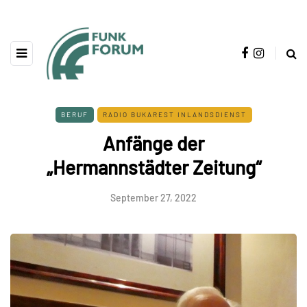
BERUF
RADIO BUKAREST INLANDSDIENST
Anfänge der
„Hermannstädter Zeitung“
September 27, 2022