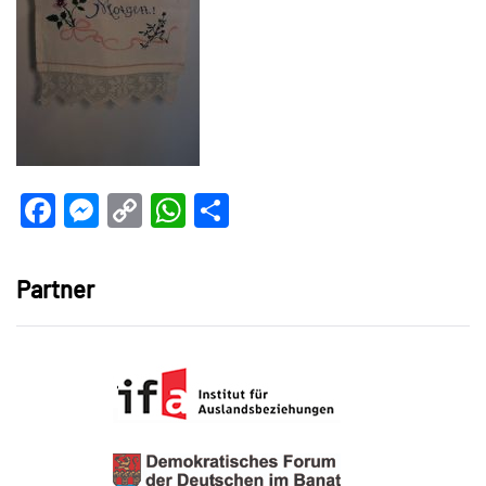
Facebook
Messenger
Copy
WhatsApp
Teilen
Link
Partner