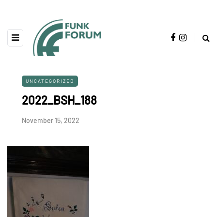
UNCATEGORIZED
2022_BSH_188
November 15, 2022