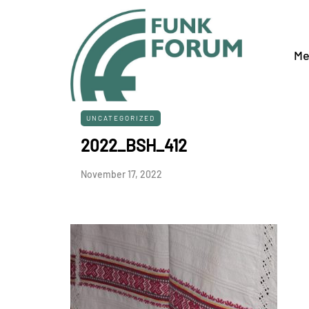
Me
UNCATEGORIZED
2022_BSH_412
November 17, 2022