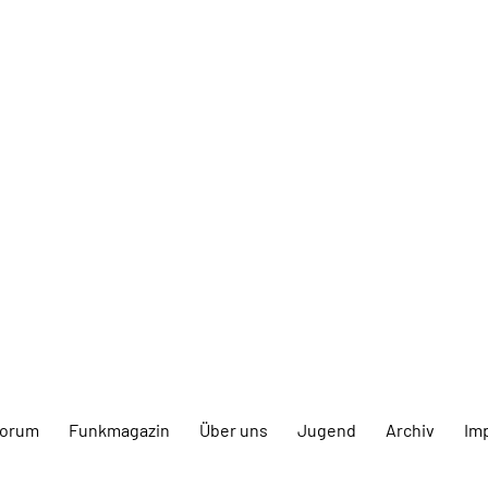
forum
Funkmagazin
Über uns
Jugend
Archiv
Im