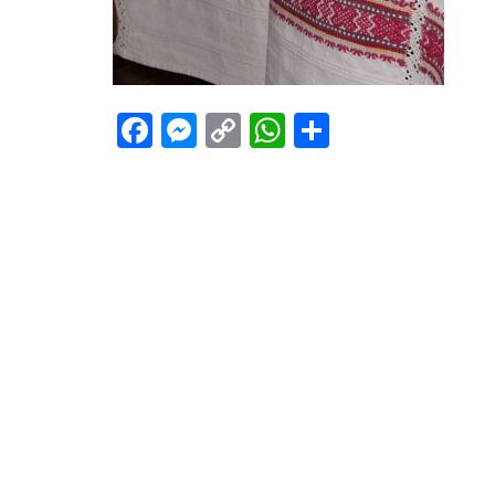
Facebook
Messenger
Copy
WhatsApp
Teilen
Link