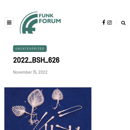
UNCATEGORIZED
2022_BSH_626
November 15, 2022