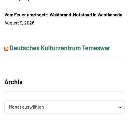
Vom Feuer umzingelt: Waldbrand-Notstand in Westkanada
August 9, 2026
Deutsches Kulturzentrum Temeswar
Archiv
Archiv
Archiv
Monat auswählen