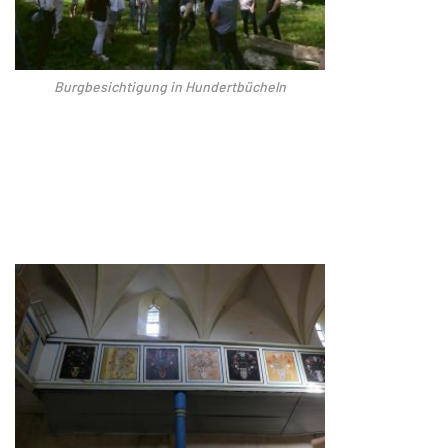
Burgbesichtigung in Hundertbücheln