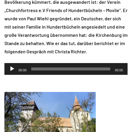
Bevölkerung kümmert, die ausgewandert ist: der Verein
„Churchfortress e.V Friends of Hundertbücheln – Movile“. Er
wurde von Paul Wiehl gegründet, ein Deutscher, der sich
mit seiner Familie in Hundertbücheln angesiedelt und eine
große Verantwortung übernommen hat: die Kirchenburg im
Stande zu behalten. Wie er das tut, darüber berichtet er im
folgenden Gespräch mit Christa Richter.
Audio-
00:00
00:00
Player