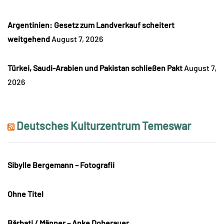
Argentinien: Gesetz zum Landverkauf scheitert
weitgehend
August 7, 2026
Türkei, Saudi-Arabien und Pakistan schließen Pakt
August 7,
2026
Deutsches Kulturzentrum Temeswar
Sibylle Bergemann – Fotografii
Ohne Titel
Bărbați / Männer – Anke Doberauer