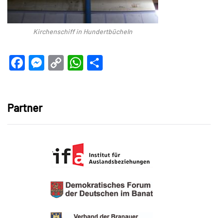
Kirchenschiff in Hundertbücheln
Facebook
Messenger
Copy
WhatsApp
Teilen
Link
Partner