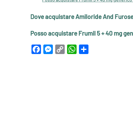
Dove acquistare Amiloride And Furose
Posso acquistare Frumil 5 + 40 mg gen
Facebook
Messenger
Copy
WhatsApp
Teilen
Link