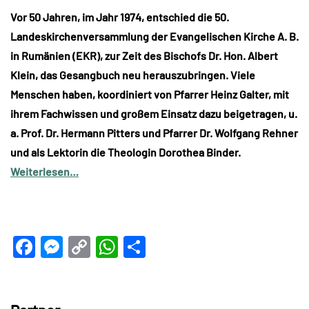
Vor 50 Jahren, im Jahr 1974, entschied die 50.
Landeskirchenversammlung der Evangelischen Kirche A. B.
in Rumänien (EKR), zur Zeit des Bischofs Dr. Hon. Albert
Klein, das Gesangbuch neu herauszubringen. Viele
Menschen haben, koordiniert von Pfarrer Heinz Galter, mit
ihrem Fachwissen und großem Einsatz dazu beigetragen, u.
a. Prof. Dr. Hermann Pitters und Pfarrer Dr. Wolfgang Rehner
und als Lektorin die Theologin Dorothea Binder.
Weiterlesen…
Facebook
Messenger
Copy
WhatsApp
Teilen
Link