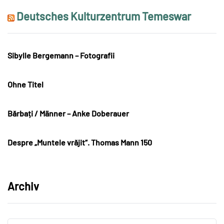
Deutsches Kulturzentrum Temeswar
Sibylle Bergemann – Fotografii
Ohne Titel
Bărbați / Männer – Anke Doberauer
Despre „Muntele vrăjit“. Thomas Mann 150
Archiv