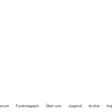
forum
Funkmagazin
Über uns
Jugend
Archiv
Im