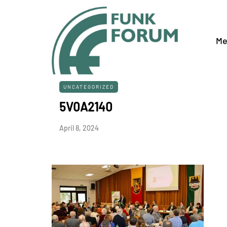
Me
UNCATEGORIZED
5V0A2140
April 8, 2024