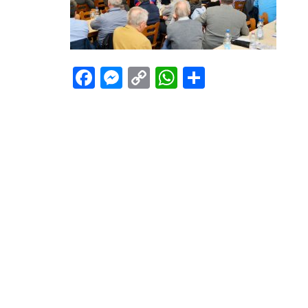
Facebook
Messenger
Copy
WhatsApp
Teilen
Link