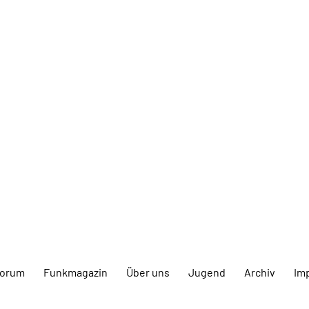
forum
Funkmagazin
Über uns
Jugend
Archiv
Im