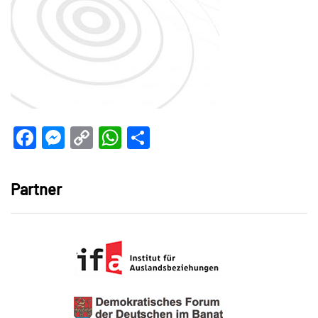
Facebook
Messenger
Copy
WhatsApp
Teilen
Link
Partner