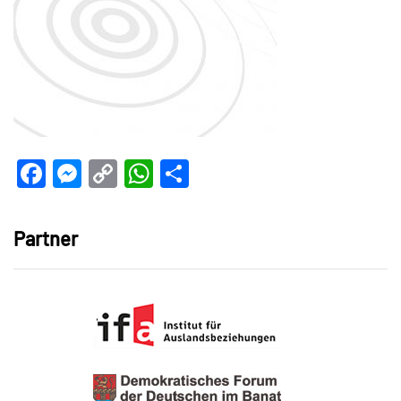
Facebook
Messenger
Copy
WhatsApp
Teilen
Link
Partner