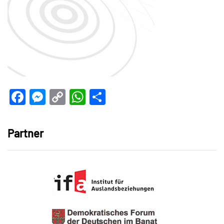
Facebook
Messenger
Copy
WhatsApp
Teilen
Link
Partner