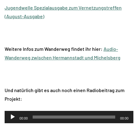
Jugendwelle Spezialausgabe zum Vernetzungstreffen
(August-Ausgabe)
Weitere Infos zum Wanderweg findet ihr hier:
Audio-
Wanderweg zwischen Hermannstadt und Michelsberg
Und natürlich gibt es auch noch einen Radiobeitrag zum
Projekt:
Audio-
00:00
00:00
Player