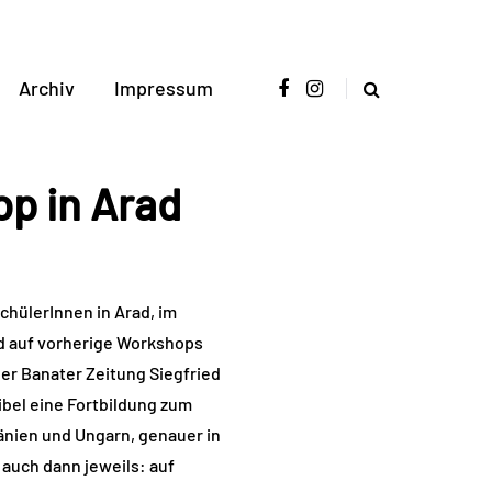
Archiv
Impressum
p in Arad
chülerInnen in Arad, im
d auf vorherige Workshops
er Banater Zeitung Siegfried
ibel eine Fortbildung zum
nien und Ungarn, genauer in
auch dann jeweils: auf