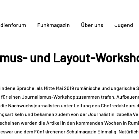
dienforum
Funkmagazin
Über uns
Jugend
smus- und Layout-Worksho
indene Sprache, als Mitte Mai 2019 rumänische und ungarische S
s für einen Journalismus-Workshop zusammen trafen. Aufbauen
die Nachwuchsjournalisten unter Leitung des Chefredakteurs d
ngsartikeln und bekamen zudem von der Journalistin Izabella Ve
scheinen werden die Artikel in den kommenden Wochen in Rumä
eswar und dem Fünfkirchener Schulmagazin Einmalig. Natürlich 