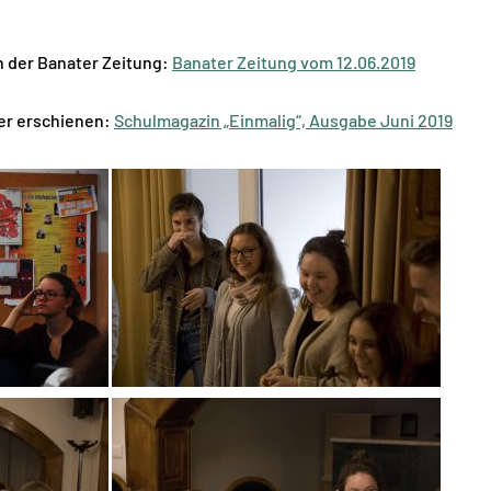
in der Banater Zeitung:
Banater Zeitung vom 12.06.2019
hier erschienen:
Schulmagazin „Einmalig“, Ausgabe Juni 2019