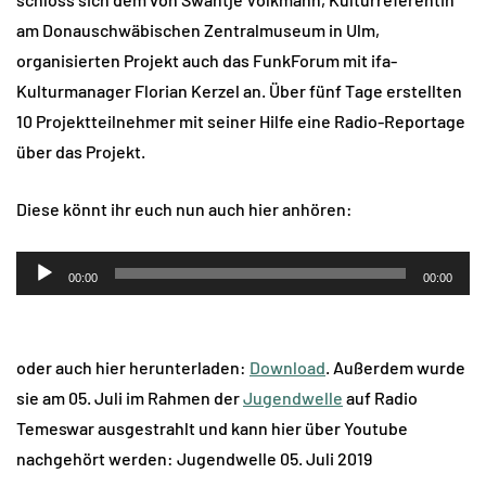
am Donauschwäbischen Zentralmuseum in Ulm,
organisierten Projekt auch das FunkForum mit ifa-
Kulturmanager Florian Kerzel an. Über fünf Tage erstellten
10 Projektteilnehmer mit seiner Hilfe eine Radio-Reportage
über das Projekt.
Diese könnt ihr euch nun auch hier anhören:
Audio-
00:00
00:00
Player
oder auch hier herunterladen:
Download
. Außerdem wurde
sie am 05. Juli im Rahmen der
Jugendwelle
auf Radio
Temeswar ausgestrahlt und kann hier über Youtube
nachgehört werden: Jugendwelle 05. Juli 2019