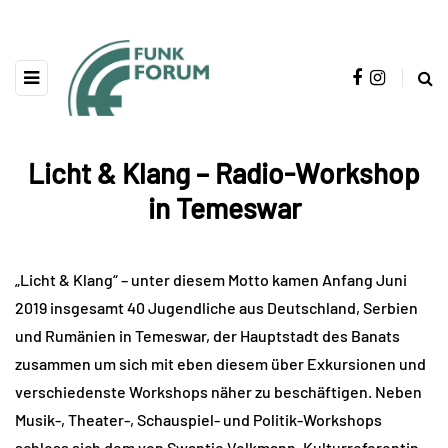
Licht & Klang – Radio-Workshop
in Temeswar
„Licht & Klang“ – unter diesem Motto kamen Anfang Juni
2019 insgesamt 40 Jugendliche aus Deutschland, Serbien
und Rumänien in Temeswar, der Hauptstadt des Banats
zusammen um sich mit eben diesem über Exkursionen und
verschiedenste Workshops näher zu beschäftigen. Neben
Musik-, Theater-, Schauspiel- und Politik-Workshops
schloss sich dem von Swantje Volkmann, Kulturreferentin