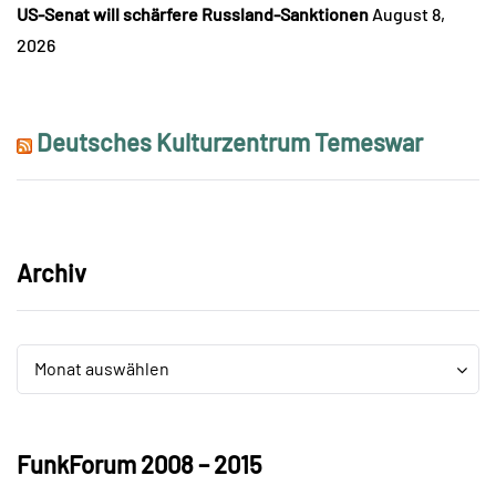
US-Senat will schärfere Russland-Sanktionen
August 8,
2026
Deutsches Kulturzentrum Temeswar
Archiv
Archiv
Archiv
Monat auswählen
FunkForum 2008 – 2015