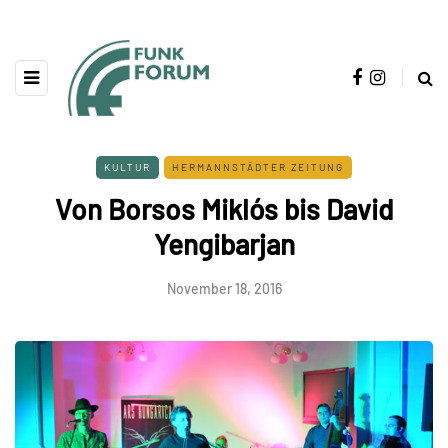
KULTUR
HERMANNSTÄDTER ZEITUNG
Von Borsos Miklós bis David
Yengibarjan
November 18, 2016