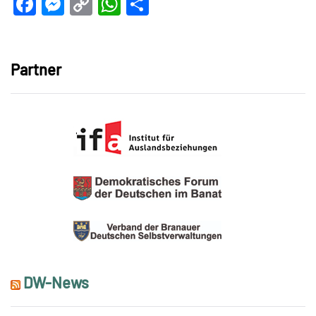
Facebook
Messenger
Copy
WhatsApp
Teilen
Link
Partner
DW-News