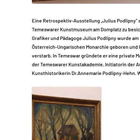
Eine Retrospektiv-Ausstellung „Julius Podlipny“ 
Temeswarer Kunstmuseum am Domplatz zu besichti
Grafiker und Pädagoge Julius Podlipny wurde am 1
Österreich-Ungarischen Monarchie geboren und le
verstarb. In Temeswar gründete er eine private Ma
der Temeswarer Kunstakademie. Initiatorin der Au
Kunsthistorikerin Dr.Annemarie Podlipny-Hehn. Wi