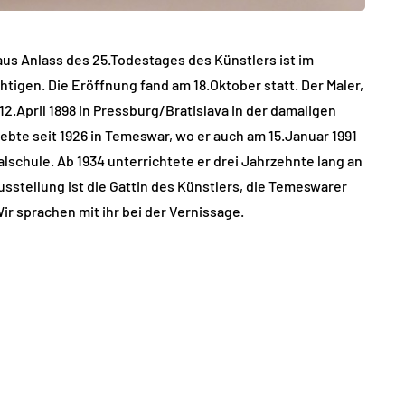
aus Anlass des 25.Todestages des Künstlers ist im
gen. Die Eröffnung fand am 18.Oktober statt. Der Maler,
2.April 1898 in Pressburg/Bratislava in der damaligen
bte seit 1926 in Temeswar, wo er auch am 15.Januar 1991
lschule. Ab 1934 unterrichtete er drei Jahrzehnte lang an
sstellung ist die Gattin des Künstlers, die Temeswarer
r sprachen mit ihr bei der Vernissage.