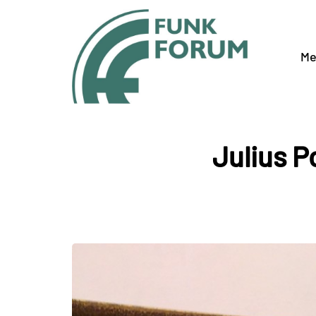
Me
Julius P