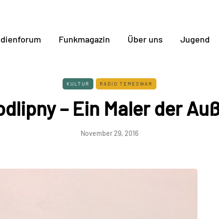
dienforum
Funkmagazin
Über uns
Jugend
KULTUR
RADIO TEMESWAR
odlipny – Ein Maler der Au
November 29, 2016