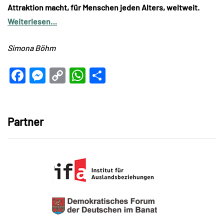
Attraktion macht, für Menschen jeden Alters, weltweit.
Weiterlesen…
Simona Böhm
Facebook
Messenger
Copy
WhatsApp
Teilen
Link
Partner