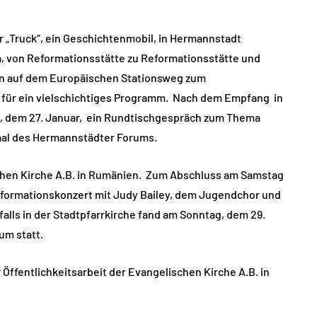
 „Truck“, ein Geschichtenmobil, in Hermannstadt
, von Reformationsstätte zu Reformationsstätte und
en auf dem Europäischen Stationsweg zum
 für ein vielschichtiges Programm. Nach dem Empfang in
g, dem 27. Januar, ein Rundtischgespräch zum Thema
aal des Hermannstädter Forums.
chen Kirche A.B. in Rumänien. Zum Abschluss am Samstag
eformationskonzert mit Judy Bailey, dem Jugendchor und
lls in der Stadtpfarrkirche fand am Sonntag, dem 29.
um statt.
r Öffentlichkeitsarbeit der Evangelischen Kirche A.B. in