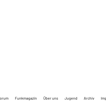
forum
Funkmagazin
Über uns
Jugend
Archiv
Im