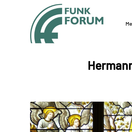
Me
Hermanns