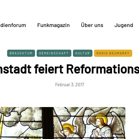
dienforum
Funkmagazin
Über uns
Jugend
BRAUCHTUM
GEMEINSCHAFT
KULTUR
RADIO NEUMARKT
tadt feiert Reformation
Februar 3, 2017