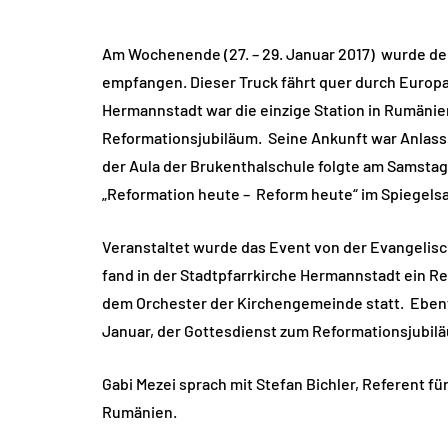
Am Wochenende (27. – 29. Januar 2017) wurde der
empfangen. Dieser Truck fährt quer durch Europa
Hermannstadt war die einzige Station in Rumäni
Reformationsjubiläum. Seine Ankunft war Anlass
der Aula der Brukenthalschule folgte am Samsta
„Reformation heute – Reform heute“ im Spiegels
Veranstaltet wurde das Event von der Evangelis
fand in der Stadtpfarrkirche Hermannstadt ein R
dem Orchester der Kirchengemeinde statt. Ebenfa
Januar, der Gottesdienst zum Reformationsjubilä
Gabi Mezei sprach mit Stefan Bichler, Referent fü
Rumänien.