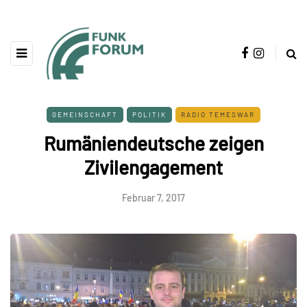
GEMEINSCHAFT
POLITIK
RADIO TEMESWAR
Rumäniendeutsche zeigen
Zivilengagement
Februar 7, 2017