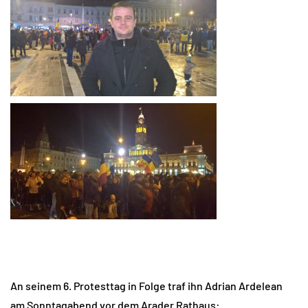
An seinem 6. Protesttag in Folge traf ihn Adrian Ardelean
am Sonntagabend vor dem Arader Rathaus: