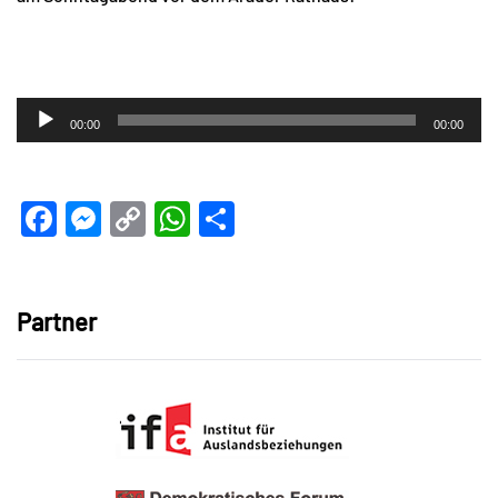
Audio-
00:00
00:00
Player
Facebook
Messenger
Copy
WhatsApp
Teilen
Link
Partner