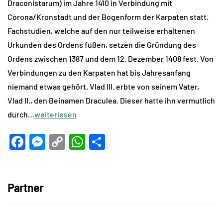
Draconistarum) im Jahre 1410 in Verbindung mit
Corona/Kronstadt und der Bogenform der Karpaten statt.
Fachstudien, welche auf den nur teilweise erhaltenen
Urkunden des Ordens fußen, setzen die Gründung des
Ordens zwischen 1387 und dem 12. Dezember 1408 fest. Von
Verbindungen zu den Karpaten hat bis Jahresanfang
niemand etwas gehört. Vlad III. erbte von seinem Vater,
Vlad II., den Beinamen Draculea. Dieser hatte ihn vermutlich
durch…
weiterlesen
Facebook
Messenger
Copy
WhatsApp
Teilen
Link
Partner