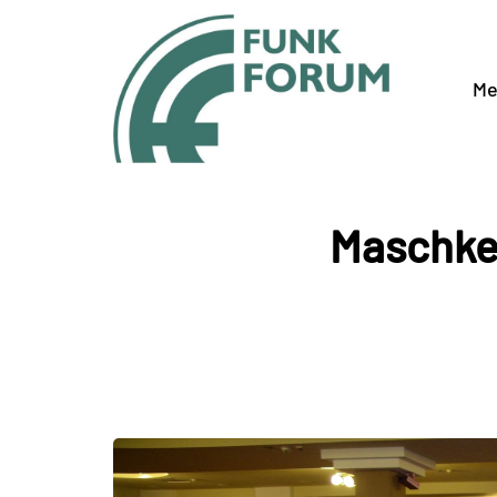
Me
Maschker