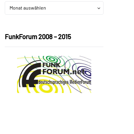
Archiv
Archiv
Monat auswählen
FunkForum 2008 – 2015