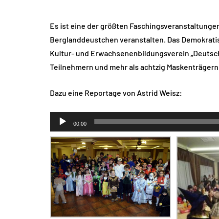
Es ist eine der größten Faschingsveranstaltungen
Berglanddeustchen veranstalten. Das Demokrati
Kultur- und Erwachsenenbildungsverein „Deutsche
Teilnehmern und mehr als achtzig Maskenträgern
Dazu eine Reportage von Astrid Weisz:
Audio-
00:00
Player