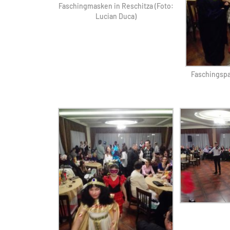
Faschingmasken in Reschitza (Foto:
Lucian Duca)
Faschingspa