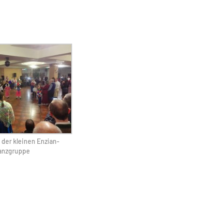
t der kleinen Enzian-
anzgruppe