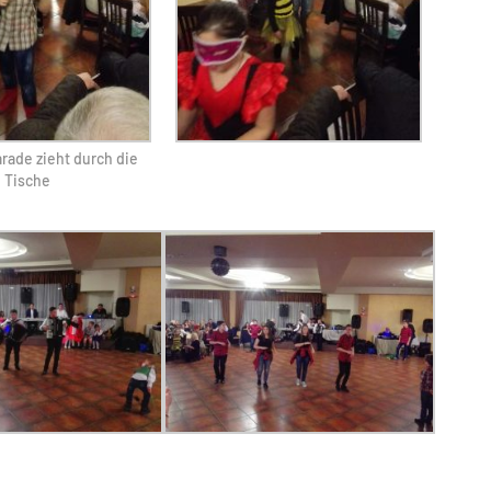
rade zieht durch die
Tische