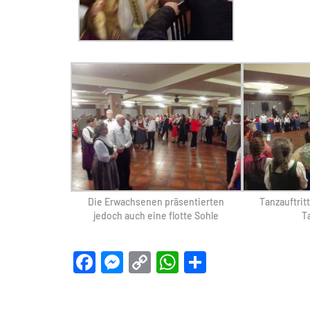
Die Erwachsenen präsentierten
Tanzauftrit
jedoch auch eine flotte Sohle
T
Facebook
Messenger
Copy
WhatsApp
Teilen
Link