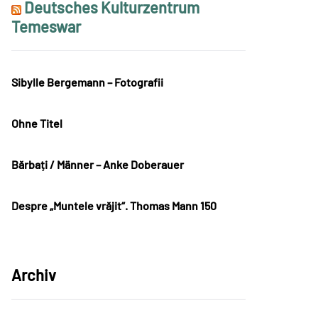
Deutsches Kulturzentrum
Temeswar
Sibylle Bergemann – Fotografii
Ohne Titel
Bărbați / Männer – Anke Doberauer
Despre „Muntele vrăjit“. Thomas Mann 150
Archiv