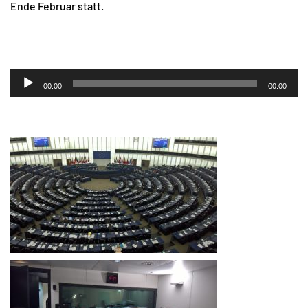
Ende Februar statt.
Audio-
00:00
00:00
Player