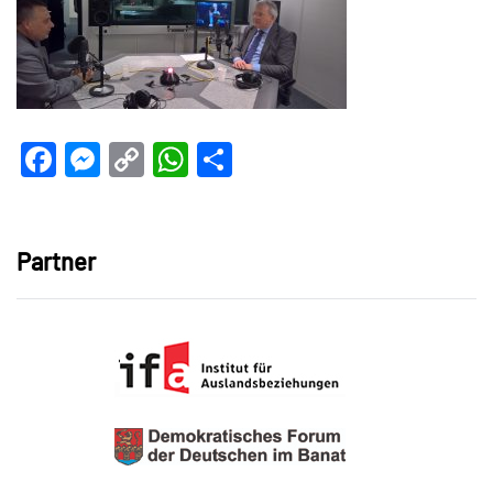
Facebook
Messenger
Copy
WhatsApp
Teilen
Link
Partner