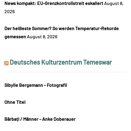
News kompakt: EU-Grenzkontrollstreit eskaliert
August 8,
2026
Der heißeste Sommer? So werden Temperatur-Rekorde
gemessen
August 8, 2026
Deutsches Kulturzentrum Temeswar
Sibylle Bergemann – Fotografii
Ohne Titel
Bărbați / Männer – Anke Doberauer