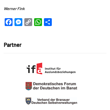
Werner Fink
Facebook
Messenger
Copy
WhatsApp
Teilen
Link
Partner