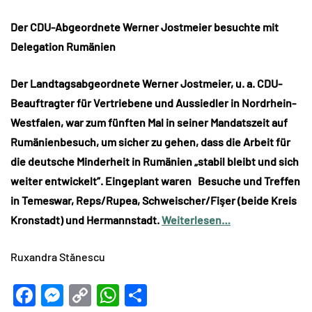
Der CDU-Abgeordnete Werner Jostmeier besuchte mit
Delegation Rumänien
Der Landtagsabgeordnete Werner Jostmeier, u. a. CDU-
Beauftragter für Vertriebene und Aussiedler in Nordrhein-
Westfalen, war zum fünften Mal in seiner Mandatszeit auf
Rumänienbesuch, um sicher zu gehen, dass die Arbeit für
die deutsche Minderheit in Rumänien „stabil bleibt und sich
weiter entwickelt”. Eingeplant waren Besuche und Treffen
in Temeswar, Reps/Rupea, Schweischer/Fişer (beide Kreis
Kronstadt) und Hermannstadt.
Weiterlesen…
Ruxandra Stănescu
Facebook
Messenger
Copy
WhatsApp
Teilen