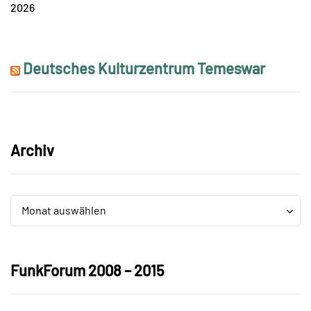
2026
Deutsches Kulturzentrum Temeswar
Archiv
Archiv
Archiv
Monat auswählen
FunkForum 2008 – 2015