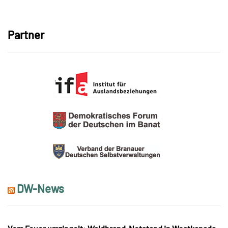
Link
Partner
DW-News