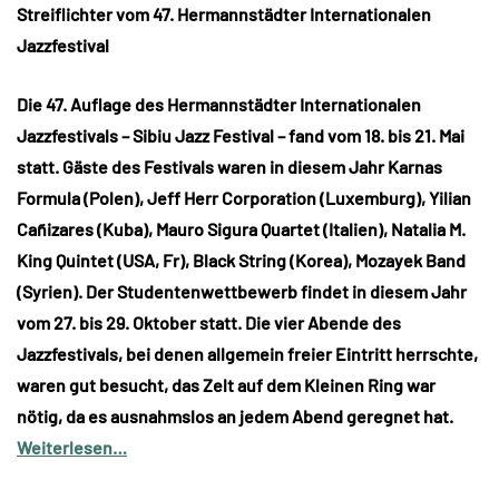
Streiflichter vom 47. Hermannstädter Internationalen
Jazzfestival
Die 47. Auflage des Hermannstädter Internationalen
Jazzfestivals – Sibiu Jazz Festival – fand vom 18. bis 21. Mai
statt. Gäste des Festivals waren in diesem Jahr Karnas
Formula (Polen), Jeff Herr Corporation (Luxemburg), Yilian
Cañizares (Kuba), Mauro Sigura Quartet (Italien), Natalia M.
King Quintet (USA, Fr), Black String (Korea), Mozayek Band
(Syrien). Der Studentenwettbewerb findet in diesem Jahr
vom 27. bis 29. Oktober statt. Die vier Abende des
Jazzfestivals, bei denen allgemein freier Eintritt herrschte,
waren gut besucht, das Zelt auf dem Kleinen Ring war
nötig, da es ausnahmslos an jedem Abend geregnet hat.
Weiterlesen…