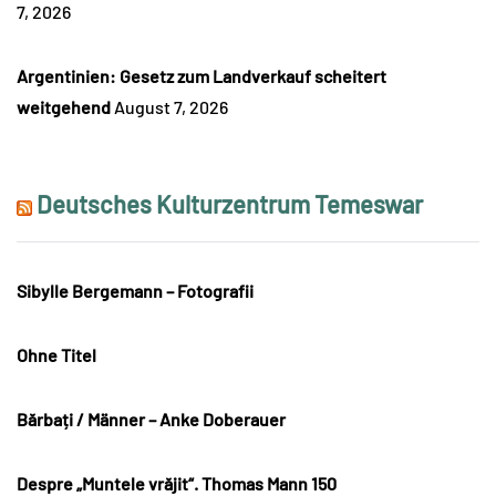
7, 2026
Argentinien: Gesetz zum Landverkauf scheitert
weitgehend
August 7, 2026
Deutsches Kulturzentrum Temeswar
Sibylle Bergemann – Fotografii
Ohne Titel
Bărbați / Männer – Anke Doberauer
Despre „Muntele vrăjit“. Thomas Mann 150