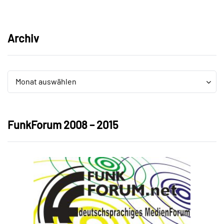
Archiv
Archiv
Archiv
Monat auswählen
FunkForum 2008 – 2015